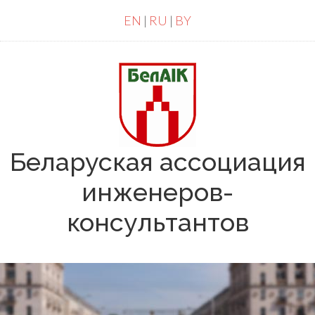
EN
|
RU
|
BY
Беларуская ассоциация
инженеров-
консультантов